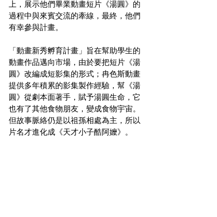
上，展示他們畢業動畫短片《湯圓》的
過程中與來賓交流的牽線，最終，他們
有幸參與計畫。
「動畫新秀孵育計畫」旨在幫助學生的
動畫作品邁向市場，由於要把短片《湯
圓》改編成短影集的形式；冉色斯動畫
提供多年積累的影集製作經驗，幫《湯
圓》從劇本面著手，賦予湯圓生命，它
也有了其他食物朋友，變成食物宇宙。
但故事脈絡仍是以祖孫相處為主，所以
片名才進化成《天才小子酷阿嬤》。