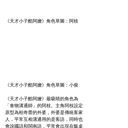
《天才小子酷阿嬤》角色草圖：阿枝
《天才小子酷阿嬤》角色草圖：小俊
《天才小子酷阿嬤》最吸睛的角色為
「食物溝通師」的阿枝。主角阿枝設定
原型為柏奇蕾的外婆，外婆是傳統客家
人，平常互相溝通用的是客語，同時也
會說國語和閩南語，平常會出現在飯桌